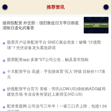
推荐资讯
值得投配资 外交部：强烈敦促日方早日彻底
清除日遗化武毒害
股票开户证券配资平台 SNEC展会突发！被曝 “讨债围
堵”？光伏设备龙头紧急辟谣
股票配资app 多家*ST公司公告，触及退市指标
十大配资平台 高盛：予安踏体育“买入”评级 目标价117港
元
炒股配资平台官方 美银：劳氏(LOW.US)借收购ADG破局
建筑市场 专业业务有望赶上家得宝(HD.US)
配资查股网 公司连亏三年半！一家三口齐上阵，包揽1.59