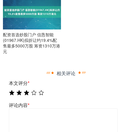
配资首选炒股门户 信恳智能
(01967.HK)拟折让约19.4%配
售最多5000万股 筹资1310万港
元
相关评论
本文评分
*
评论内容
*