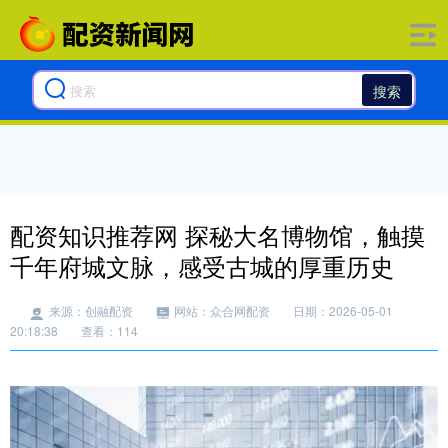
搜索
配资知识推荐网 探秘大名博物馆，触摸
千年府城文脉，感受古城的厚重历史
来源：创融配资
网站：众合网配资
日期：2026-05-01
20:18:38
查看：114