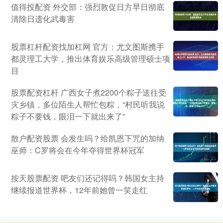
值得投配资 外交部：强烈敦促日方早日彻底
清除日遗化武毒害
股票杠杆配资找加杠网 官方：尤文图斯携手
都灵理工大学，推出体育娱乐高级管理硕士项
目
股票配资杠杆 广西女子煮2200个粽子送往受
灾乡镇，多位陌生人帮忙包粽，“村民听我说
粽子不要钱，眼泪一下就出来了”
散户配资股票 会发生吗？给凯恩下咒的加纳
巫师：C罗将会在今年夺得世界杯冠军
按天股票配资 吧友们还记得吗？韩国女主持
继续报道世界杯，12年前她曾一笑走红