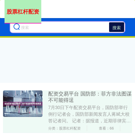
股票杠杆配资
搜索
配资交易平台 国防部：菲方非法图谋
不可能得逞
7月30日下午配资交易平台，国防部举行
例行记者会，国防部新闻发言人蒋斌大校
答记者问。 记者：据报道，近期菲律宾公
务船多次侵闯中国黄岩岛管辖海域，中国
分类：股票杠杆配资
查看：66
海警依法予以....