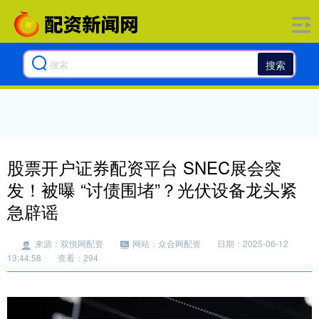
搜索
股票开户证券配资平台 SNEC展会突
发！被曝 “讨债围堵”？光伏设备龙头紧
急辟谣
来源：双悦网配资
网站：众合网配资
日期：2025-06-12
13:44:58
查看：294