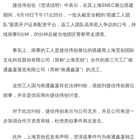
捷佳伟创在《澄清说明》中表示，在其上海SNEC展位搭建
期间，6月10日下午17点25分，一批头戴安全帽的“搭建工人团
队”股票开户证券配资平台，该工人团队高举惹人争议的口号，持
续闹事5分钟，20分钟后被当地辖区警察带走调查。
事实上，闹事的工人是捷佳伟创展位的搭建商上海宽创国际
文化科技股份有限公司（简称“上海宽创”）合作的第三方工厂南
通鑫厦展览有限公司（简称“南通鑫厦”）的员工。
这些工人因与南通鑫厦存在法律纠纷，借故到捷佳伟创展位
闹事，并非是供应商向捷佳伟创讨债。
对于此次纠纷，捷佳伟创表示与公司无关，并且公司将进一
步加强合作方资质审核，杜绝类似事件再次发生。
此外，上海宽创也发表声明，澄清该事件均为南通鑫厦独立