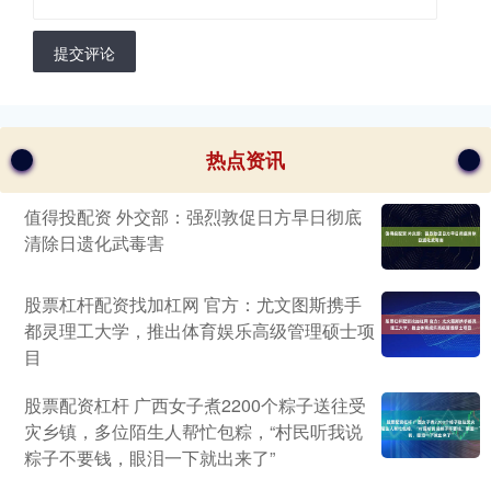
提交评论
热点资讯
值得投配资 外交部：强烈敦促日方早日彻底
清除日遗化武毒害
股票杠杆配资找加杠网 官方：尤文图斯携手
都灵理工大学，推出体育娱乐高级管理硕士项
目
股票配资杠杆 广西女子煮2200个粽子送往受
灾乡镇，多位陌生人帮忙包粽，“村民听我说
粽子不要钱，眼泪一下就出来了”