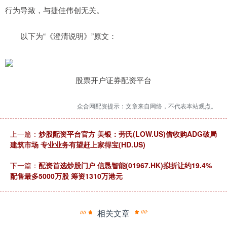
行为导致，与捷佳伟创无关。
以下为“《澄清说明》”原文：
股票开户证券配资平台
众合网配资提示：文章来自网络，不代表本站观点。
上一篇：
炒股配资平台官方 美银：劳氏(LOW.US)借收购ADG破局
建筑市场 专业业务有望赶上家得宝(HD.US)
下一篇：
配资首选炒股门户 信恳智能(01967.HK)拟折让约19.4%
配售最多5000万股 筹资1310万港元
相关文章