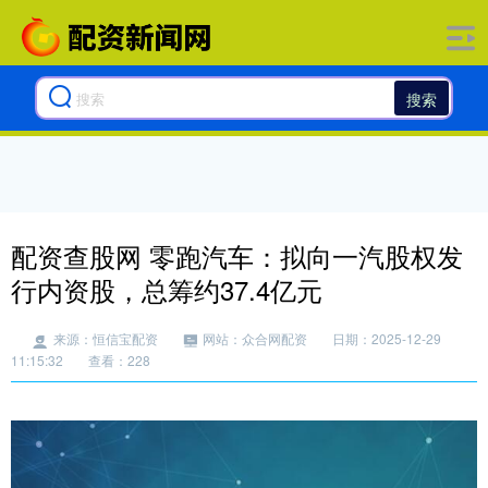
搜索
配资查股网 零跑汽车：拟向一汽股权发
行内资股，总筹约37.4亿元
来源：恒信宝配资
网站：众合网配资
日期：2025-12-29
11:15:32
查看：228