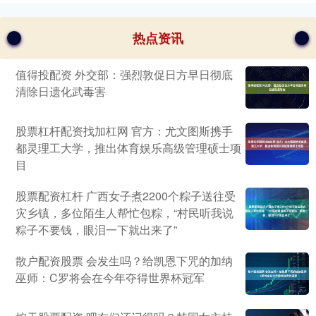
热点资讯
值得投配资 外交部：强烈敦促日方早日彻底
清除日遗化武毒害
股票杠杆配资找加杠网 官方：尤文图斯携手
都灵理工大学，推出体育娱乐高级管理硕士项
目
股票配资杠杆 广西女子煮2200个粽子送往受
灾乡镇，多位陌生人帮忙包粽，“村民听我说
粽子不要钱，眼泪一下就出来了”
散户配资股票 会发生吗？给凯恩下咒的加纳
巫师：C罗将会在今年夺得世界杯冠军