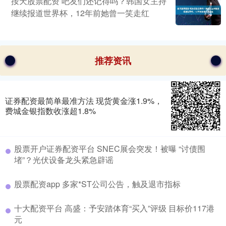
按天股票配资 吧友们还记得吗？韩国女主持
继续报道世界杯，12年前她曾一笑走红
推荐资讯
证券配资最简单最准方法 现货黄金涨1.9%，
费城金银指数收涨超1.8%
股票开户证券配资平台 SNEC展会突发！被曝 “讨债围
堵”？光伏设备龙头紧急辟谣
股票配资app 多家*ST公司公告，触及退市指标
十大配资平台 高盛：予安踏体育“买入”评级 目标价117港
元